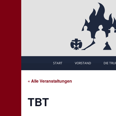
START
VORSTAND
DIE TRU
« Alle Veranstaltungen
TBT