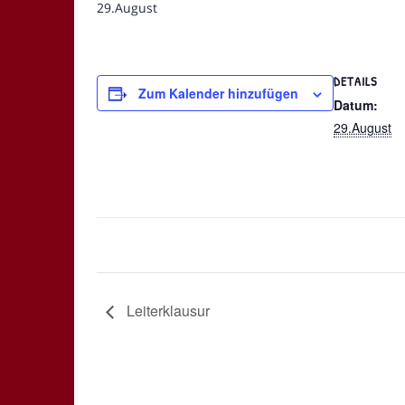
29.August
DETAILS
Zum Kalender hinzufügen
Datum:
29.August
Leiterklausur