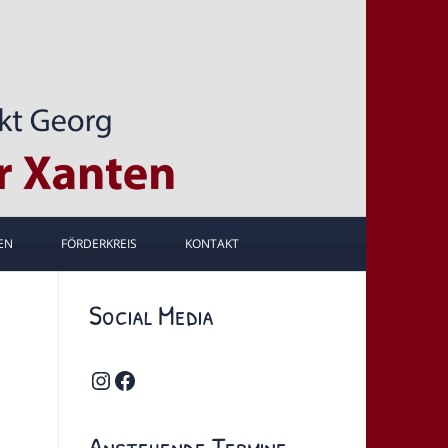
EN
FÖRDERKREIS
KONTAKT
Social Media
Instagram
Facebook
Anstehende Termine