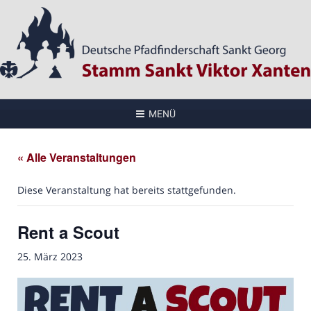
MENÜ
« Alle Veranstaltungen
Diese Veranstaltung hat bereits stattgefunden.
Rent a Scout
25. März 2023