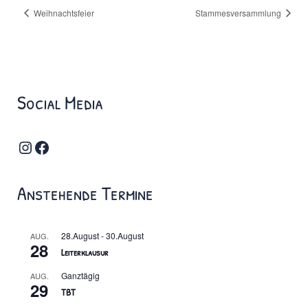
Weihnachtsfeier
Stammesversammlung
Social Media
Instagram
Facebook
Anstehende Termine
28.August
-
30.August
AUG.
28
Leiterklausur
Ganztägig
AUG.
29
TBT