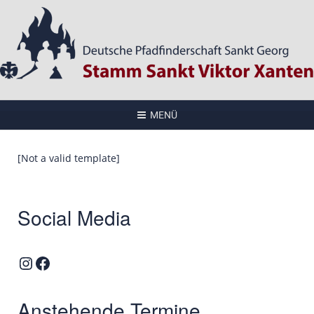
MENÜ
[Not a valid template]
Social Media
Instagram
Facebook
Anstehende Termine