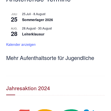
25.Juli
-
8.August
JULI
25
Sommerlager 2026
28.August
-
30.August
AUG.
28
Leiterklausur
Kalender anzeigen
Mehr Aufenthaltsorte für Jugendliche
Jahresaktion 2024